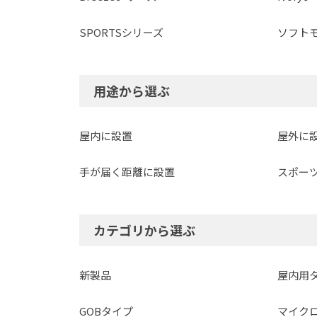
SPORTSシリーズ
ソフト
用途から選ぶ
屋内に設置
屋外に
手が届く距離に設置
スポー
カテゴリから選ぶ
新製品
屋内用
GOBタイプ
マイクロ