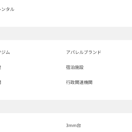
レンタル
ツジム
アパレルブランド
設
宿泊施設
関
行政関連機関
3mm台