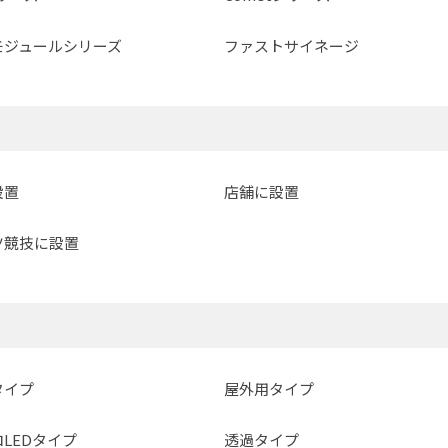
モジュールシリーズ
ファストサイネージ
設置
店舗に設置
ツ競技に設置
タイプ
屋外用タイプ
LEDタイプ
透過タイプ