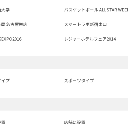
語大学
バスケットボール ALLSTAR WEE
局 名古屋栄店
スマートラボ新宿東口
XPO2016
レジャーホテルフェア2014
タイプ
スポーツタイプ
設置
店舗に設置