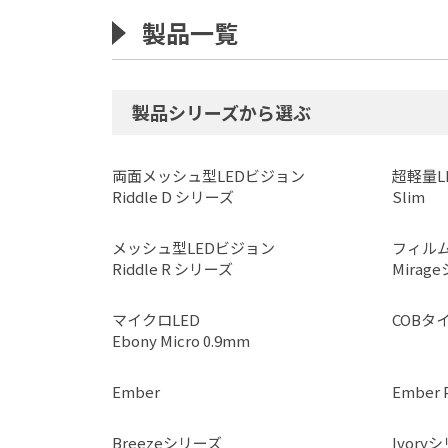
製品一覧
製品シリーズから選ぶ
両面メッシュ型LEDビジョン
超軽量L
Riddle D シリーズ
Slim
メッシュ型LEDビジョン
フィルム
Riddle R シリーズ
Mirag
マイクロLED
COBタイ
Ebony Micro 0.9mm
Ember
Ember 
Breezeシリーズ
Ivory