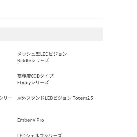
メッシュ型LEDビジョン
Riddleシリーズ
高輝度COBタイプ
Ebonyシリーズ
aシリー
屋外スタンドLEDビジョン Totem2.5
Ember V Pro
LEDシェルフシリーズ