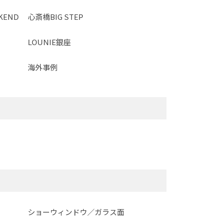
KEND
心斎橋BIG STEP
LOUNIE銀座
海外事例
ショーウィンドウ／ガラス面