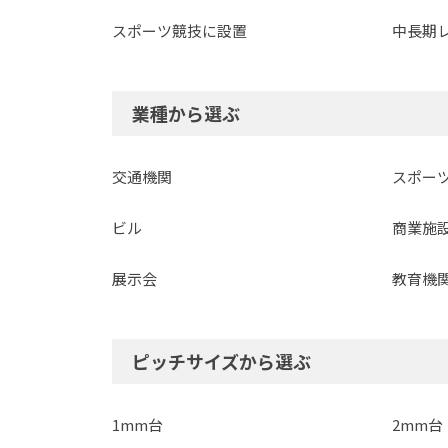
スポーツ競技に設置
中長期
業種から選ぶ
交通機関
スポー
ビル
商業施
展示会
教育機
ピッチサイズから選ぶ
1mm台
2mm台