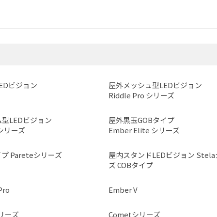
EDビジョン
屋外メッシュ型LEDビジョン
Riddle Pro シリーズ
型LEDビジョン
屋外黒玉GOBタイプ
eシリーズ
Ember Elite シリーズ
プ Pareteシリーズ
屋内スタンドLEDビジョン Stel
ズ COBタイプ
Pro
Ember V
シリーズ
Cometシリーズ