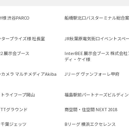
 Y様 渋谷PARCO
船橋駅北口バスターミナル総合
ンタープライズ様 社長室
JR秋葉原電気街口イベントスペ
022 展示会ブース
InterBEE 展示会ブース 株式会
ディ・ケイ様
カメラ マルチメディアAkiba
Jリーグ ヴァンフォーレ甲府
 トライフープ岡山
福島駅前パートナーズビルディン
TTグラウンド
商空間・住空間 NEXT 2018
 千葉ジェッツ
Bリーグ 横浜エクセレンス