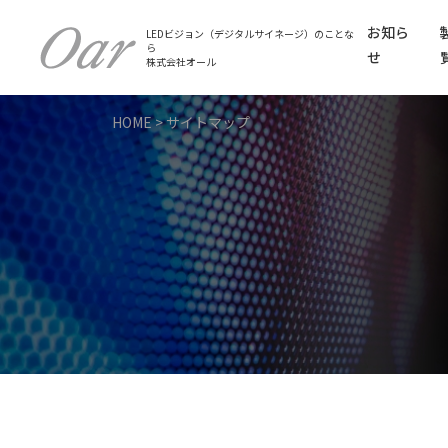
お知ら
LEDビジョン（デジタルサイネージ）のことな
ら
せ
株式会社オール
HOME
>
サイトマップ