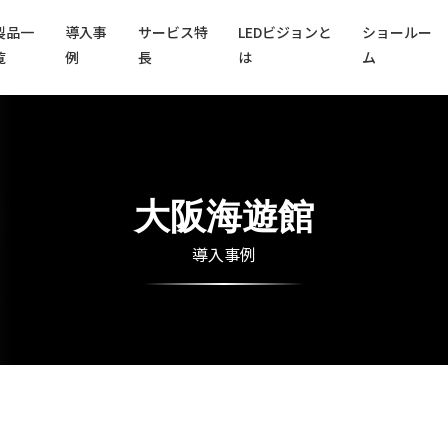
製品一
導入事
サービス特
LEDビジョンと
ショールー
覧
例
長
は
ム
大阪海遊館
導入事例