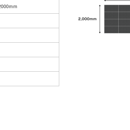
2000mm