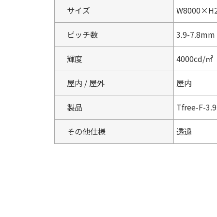
サイズ
W8000×H
ピッチ数
3.9-7.8mm
輝度
4000cd/㎡
屋内 / 屋外
屋内
製品
Tfree-F-3.9
その他仕様
透過