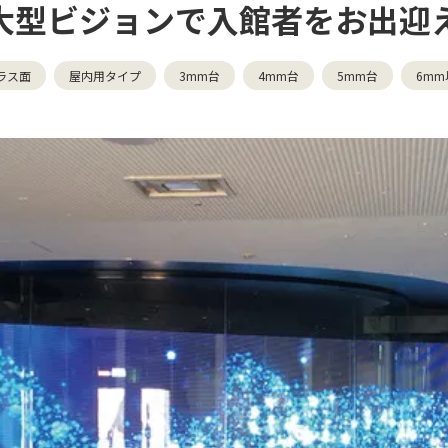
大型ビジョンで入館者をお出迎
ラス面
屋内用タイプ
3mm台
4mm台
5mm台
6mm