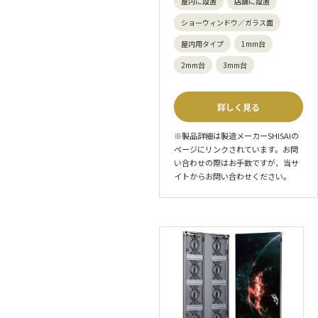
屋内に設置
店舗に設置
ショーウィンドウ／ガラス面
屋内用タイプ
1mm台
2mm台
3mm台
詳しく見る
※製品詳細は製造メーカーSHISAIの
ページにリンクされています。お問
い合わせの際はお手数ですが、当サ
イトからお問い合わせください。