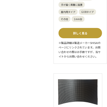
手が届く距離に設置
屋内用タイプ
GOBタイプ
その他
1mm台
詳しく見る
※製品詳細は製造メーカーSHISAIの
ページにリンクされています。お問
い合わせの際はお手数ですが、当サ
イトからお問い合わせください。