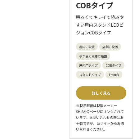
COBタイプ
明るくてキレイで読みや
すい屋内スタンドLEDビ
ジョンCOBタイプ
屋内に設置
店舗に設置
手が届く距離に設置
屋内用タイプ
COBタイプ
スタンドタイプ
1mm台
詳しく見る
※製品詳細は製造メーカー
SHISAIのページにリンクされて
います。お問い合わせの際はお
手数ですが、当サイトからお問
い合わせください。