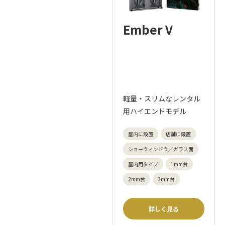
Ember V
軽量・スリムなレンタル
用ハイエンドモデル
屋内に設置
店舗に設置
ショーウィンドウ／ガラス面
屋内用タイプ
1mm台
2mm台
3mm台
詳しく見る