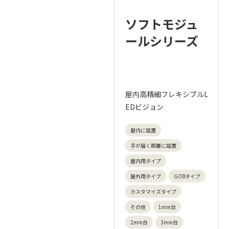
ソフトモジュ
ールシリーズ
屋内高精細フレキシブルL
EDビジョン
屋内に設置
手が届く距離に設置
屋内用タイプ
屋外用タイプ
GOBタイプ
カスタマイズタイプ
その他
1mm台
2mm台
3mm台