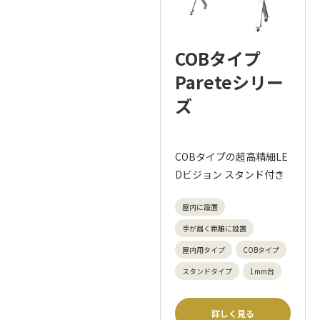
COBタイプ
Pareteシリー
ズ
COBタイプの超高精細LE
Dビジョン スタンド付き
屋内に設置
手が届く距離に設置
屋内用タイプ
COBタイプ
スタンドタイプ
1mm台
詳しく見る