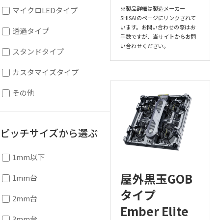
※製品詳細は製造メーカー
マイクロLEDタイプ
SHISAIのページにリンクされて
います。お問い合わせの際はお
透過タイプ
手数ですが、当サイトからお問
い合わせください。
スタンドタイプ
カスタマイズタイプ
その他
ピッチサイズから選ぶ
1mm以下
屋外黒玉GOB
1mm台
タイプ
2mm台
Ember Elite
3mm台