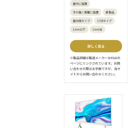
屋内に設置
手が届く距離に設置
新製品
屋内用タイプ
COBタイプ
1mm以下
1mm台
詳しく見る
※製品詳細は製造メーカーSHISAIの
ページにリンクされています。お問
い合わせの際はお手数ですが、当サ
イトからお問い合わせください。