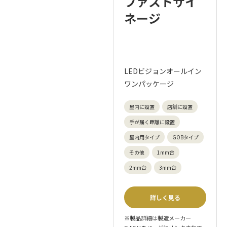
ファストサイ
ネージ
LEDビジョンオールイン
ワンパッケージ
屋内に設置
店舗に設置
手が届く距離に設置
屋内用タイプ
GOBタイプ
その他
1mm台
2mm台
3mm台
詳しく見る
※製品詳細は製造メーカー