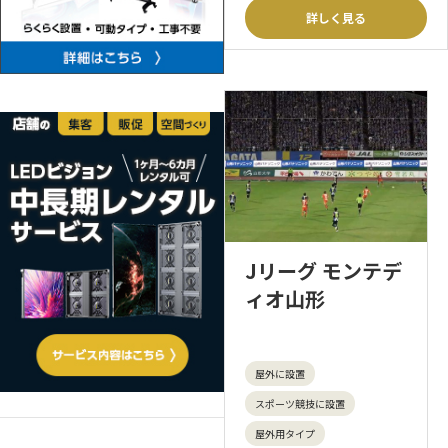
詳しく見る
Jリーグ モンテデ
ィオ山形
屋外に設置
スポーツ競技に設置
屋外用タイプ