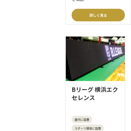
詳しく見る
Bリーグ 横浜エク
セレンス
屋内に設置
スポーツ競技に設置