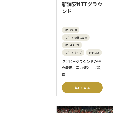
新浦安NTTグラウ
ンド
屋外に設置
スポーツ競技に設置
屋外用タイプ
スポーツタイプ
6mm以上
ラグビーグラウンドの得
点表示、案内板として設
置
詳しく見る