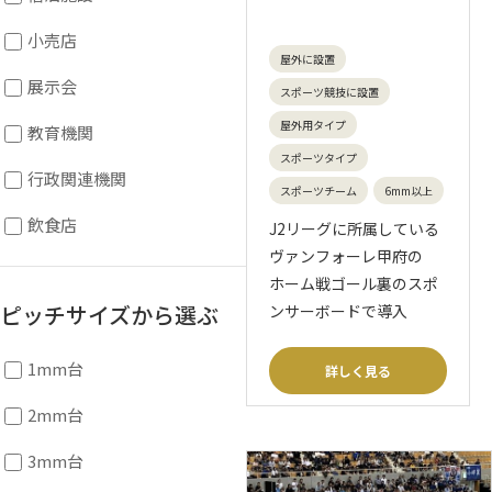
小売店
屋外に設置
展示会
スポーツ競技に設置
屋外用タイプ
教育機関
スポーツタイプ
行政関連機関
スポーツチーム
6mm以上
飲食店
J2リーグに所属している
ヴァンフォーレ甲府の
ホーム戦ゴール裏のスポ
ピッチサイズから選ぶ
ンサーボードで導入
1mm台
詳しく見る
2mm台
3mm台