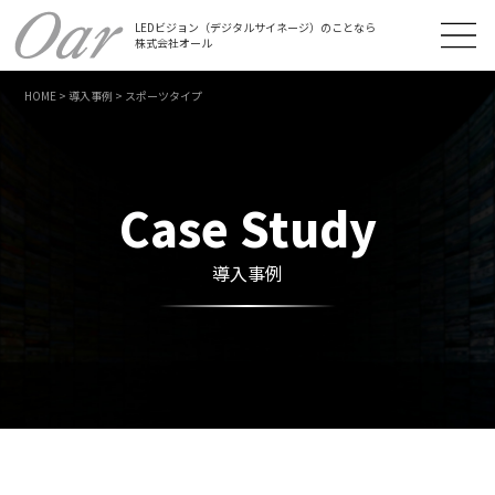
LEDビジョン（デジタルサイネージ）のことなら
株式会社オール
HOME
>
導入事例
>
スポーツタイプ
Case Study
導入事例