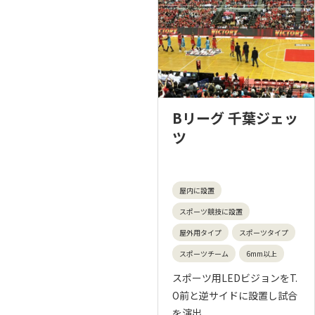
Bリーグ 千葉ジェッ
ツ
屋内に設置
スポーツ競技に設置
屋外用タイプ
スポーツタイプ
スポーツチーム
6mm以上
スポーツ用LEDビジョンをT.
O前と逆サイドに設置し試合
を演出