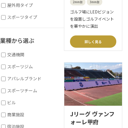
2mm台
3mm台
屋外用タイプ
ゴルフ場にLEDビジョン
スポーツタイプ
を設置しゴルフイベント
を華やかに演出
業種から選ぶ
詳しく見る
交通機関
スポーツジム
アパレルブランド
スポーツチーム
ビル
Jリーグ ヴァンフ
商業施設
ォーレ甲府
宿泊施設