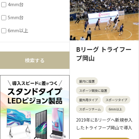
4mm台
5mm台
6mm以上
Bリーグ トライフー
プ岡山
屋内に設置
スポーツ競技に設置
屋外用タイプ
スポーツタイプ
スポーツチーム
6mm以上
2019年にBリーグへ新規参入
したトライフープ岡山で導入