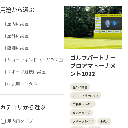
用途から選ぶ
屋内に設置
屋外に設置
店舗に設置
ゴルフパートナー
ショーウィンドウ／ガラス面
プロアマトーナメ
スポーツ競技に設置
ント2022
中長期レンタル
屋外に設置
スポーツ競技に設置
中長期レンタル
カテゴリから選ぶ
屋外用タイプ
屋内用タイプ
スポーツタイプ
小売店