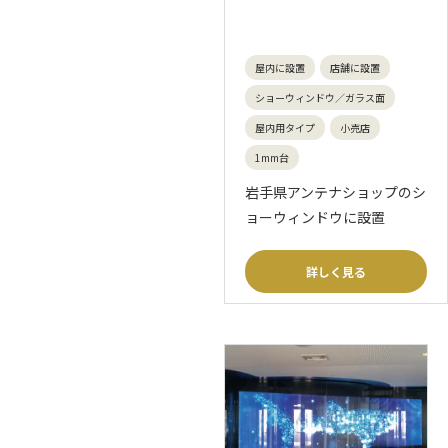
屋内に設置
店舗に設置
ショーウィンドウ／ガラス面
屋内用タイプ
小売店
1mm台
岩手県アンテナショップのシ
ョーウィンドウに設置
詳しく見る