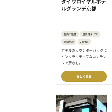
ダイワロイヤルホテ
ルグランデ京都
屋内に設置
屋内用タイプ
宿泊施設
2mm台
ホテルのカウンターバックに
インタラクティブなコンテン
ツで驚きを。
詳しく見る