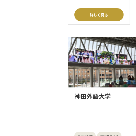
詳しく見る
神田外語大学
屋内に設置
屋内用タイプ