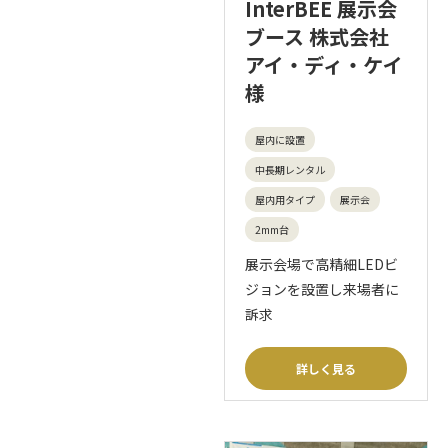
InterBEE 展示会
ブース 株式会社
アイ・ディ・ケイ
様
屋内に設置
中長期レンタル
屋内用タイプ
展示会
2mm台
展示会場で高精細LEDビ
ジョンを設置し来場者に
訴求
詳しく見る