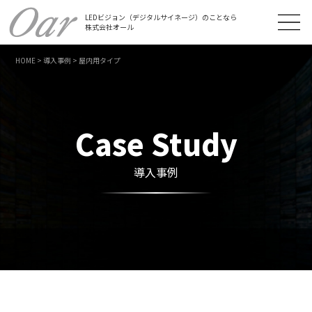
LEDビジョン（デジタルサイネージ）のことなら
株式会社オール
HOME
>
導入事例
>
屋内用タイプ
Case Study
導入事例