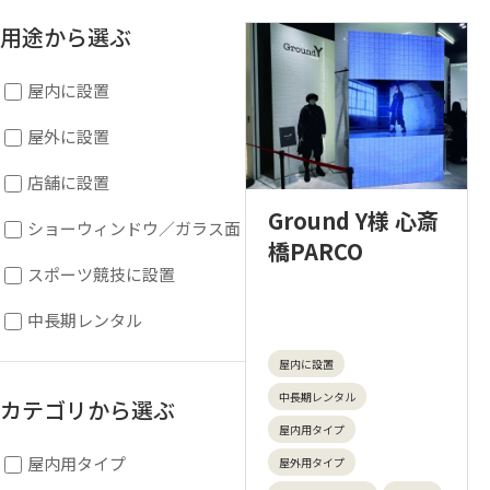
用途から選ぶ
屋内に設置
屋外に設置
店舗に設置
Ground Y様 心斎
ショーウィンドウ／ガラス面
橋PARCO
スポーツ競技に設置
中長期レンタル
屋内に設置
中長期レンタル
カテゴリから選ぶ
屋内用タイプ
屋内用タイプ
屋外用タイプ