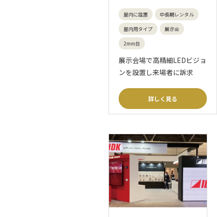
屋内に設置
中長期レンタル
屋内用タイプ
展示会
2mm台
展示会場で高精細LEDビジョ
ンを設置し来場者に訴求
詳しく見る