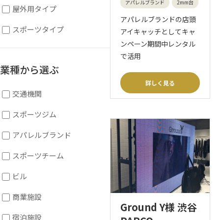
アパレルブランド
2mm台
屋外用タイプ
アパレルブランドの店頭
スポーツタイプ
アイキャッチとしてキャ
ンペーン期間中レンタル
で活用
業種から選ぶ
詳しく見る
交通機関
スポーツジム
アパレルブランド
スポーツチーム
ビル
商業施設
Ground Y様 渋谷
宿泊施設