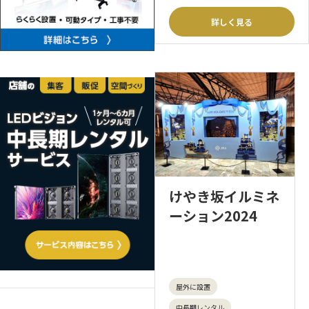
詳しく見る
けやき坂イルミネ
ーション2024
屋外に設置
中長期レンタル