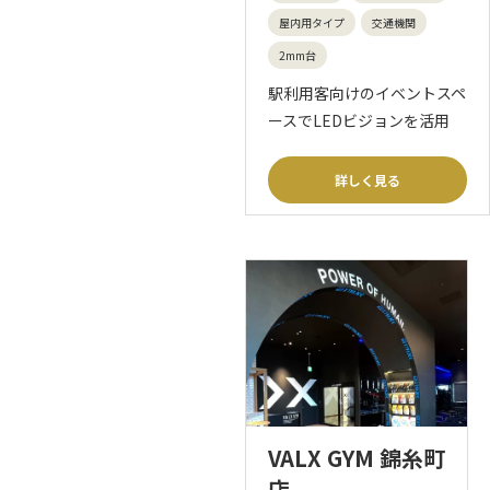
屋内用タイプ
交通機関
2mm台
駅利用客向けのイベントスペ
ースでLEDビジョンを活用
詳しく見る
VALX GYM 錦糸町
店