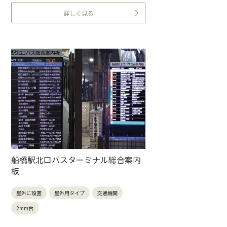
詳しく見る
船橋駅北口バスターミナル総合案内
板
屋外に設置
屋外用タイプ
交通機関
2mm台