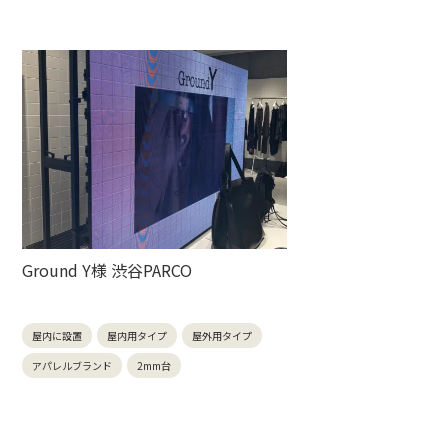
Ground Y様 渋谷PARCO
屋内に設置
屋内用タイプ
屋外用タイプ
アパレルブランド
2mm台