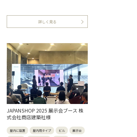
詳しく見る
JAPANSHOP 2025 展示会ブース 株
式会社商店建築社様
屋内に設置
屋内用タイプ
ビル
展示会