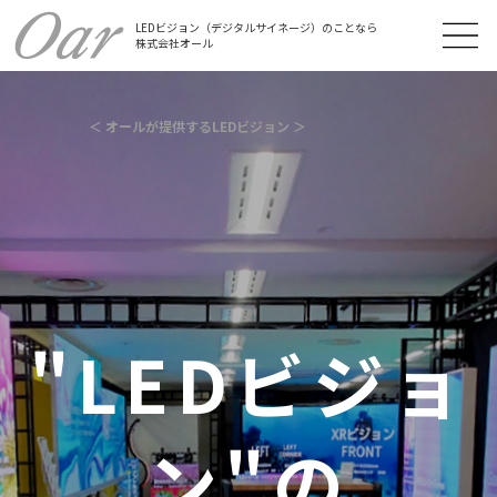
LEDビジョン（デジタルサイネージ）のことなら
株式会社オール
＜ オールが提供するLEDビジョン ＞
＜ オールが提供するLEDビジョン ＞
＜ オールが提供するLEDビジョン ＞
＜ オールが提供するLEDビジョン（デジタルサイ
ネージ） ＞
5000㎡以上
の導入実績
"LEDビジョ
5000㎡以上
LEDビジョン
ン"の