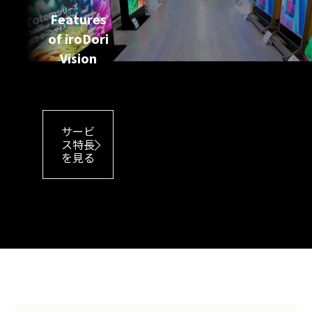
Features
of iroDori
Vision
サービ
ス特長
を見る