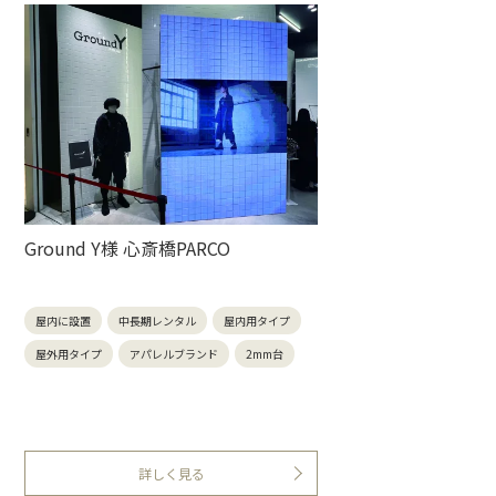
Ground Y様 心斎橋PARCO
屋内に設置
中長期レンタル
屋内用タイプ
屋外用タイプ
アパレルブランド
2mm台
詳しく見る