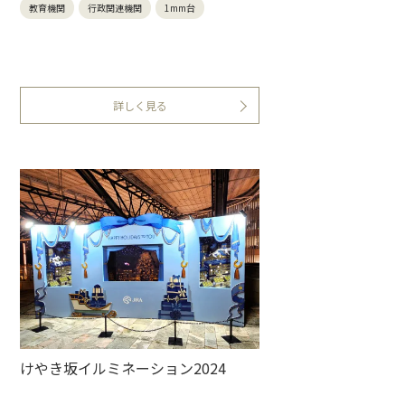
教育機関
行政関連機関
1mm台
詳しく見る
けやき坂イルミネーション2024