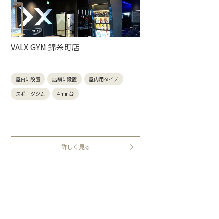
VALX GYM 錦糸町店
屋内に設置
店舗に設置
屋内用タイプ
スポーツジム
4mm台
詳しく見る