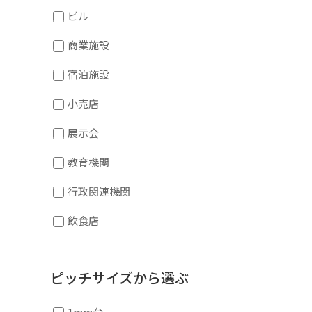
ビル
商業施設
宿泊施設
小売店
展示会
教育機関
行政関連機関
飲食店
ピッチサイズから選ぶ
1mm台