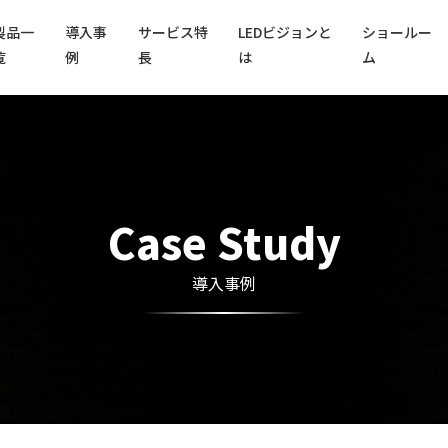
製品一
導入事
サービス特
LEDビジョンと
ショールー
覧
例
長
は
ム
Case Study
導入事例