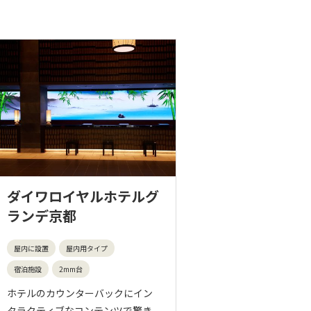
ダイワロイヤルホテルグ
ランデ京都
屋内に設置
屋内用タイプ
宿泊施設
2mm台
ホテルのカウンターバックにイン
タラクティブなコンテンツで驚き