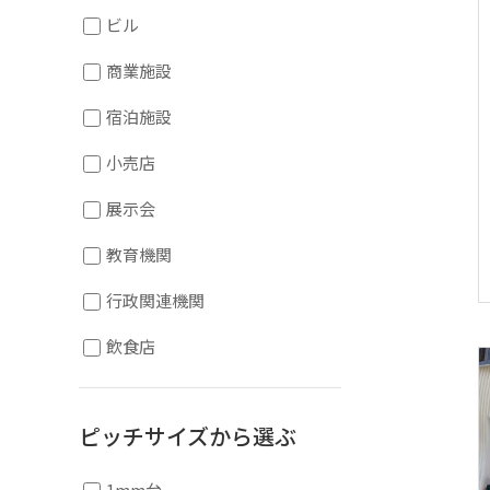
ビル
商業施設
宿泊施設
小売店
展示会
教育機関
行政関連機関
飲食店
ピッチサイズから選ぶ
1mm台