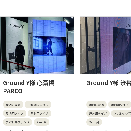
Ground Y様 心斎橋
Ground Y様 渋
PARCO
屋内に設置
中長期レンタル
屋内に設置
屋内用タイプ
屋内用タイプ
屋外用タイプ
屋外用タイプ
アパレルブ
アパレルブランド
2mm台
2mm台