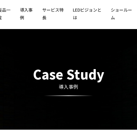
製品一
導入事
サービス特
LEDビジョンと
ショールー
覧
例
長
は
ム
Case Study
導入事例