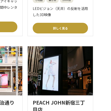
頭アイキャッ
期間中レンタ
LEDビジョン（天井）の反射を活用
した3D映像
詳しく見る
明治通り
PEACH JOHN新宿三丁
目店