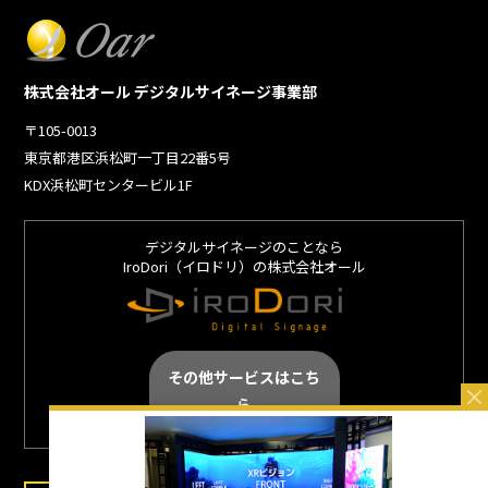
株式会社オール デジタルサイネージ事業部
〒105-0013
東京都港区浜松町一丁目22番5号
KDX浜松町センタービル1F
デジタルサイネージのことなら
IroDori（イロドリ）の株式会社オール
その他サービスはこち
ら