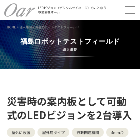
LEDビジョン（デジタルサイネージ）のことなら
株式会社オール
HOME
>
導入事例
>
福島ロボットテストフィールド
福島ロボットテストフィールド
導入事例
災害時の案内板として可動
式のLEDビジョンを2台導入
屋外に設置
屋外用タイプ
行政関連機関
4mm台