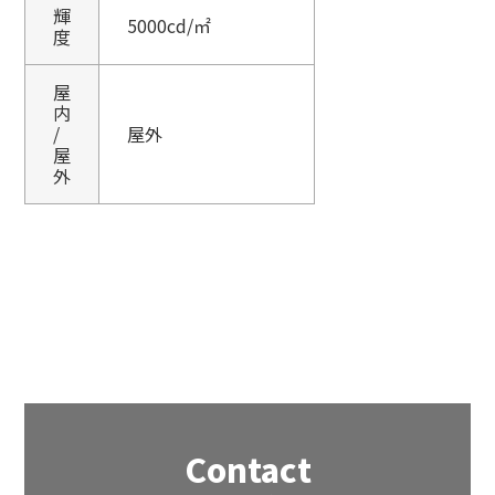
輝
5000cd/㎡
度
屋
内
/
屋外
屋
外
Contact