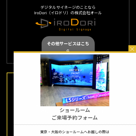
デジタルサイネージのことなら
IroDori（イロドリ）の株式会社オール
その他サービスはこち
ら
LEDビジョン販売代理店募集中
私たちの製品に賛同していただける
ショールーム
中小規模の販売代理店を探しています
ご来場予約フォーム
詳しくはこちら
東京・大阪のショールームへお越しの際は