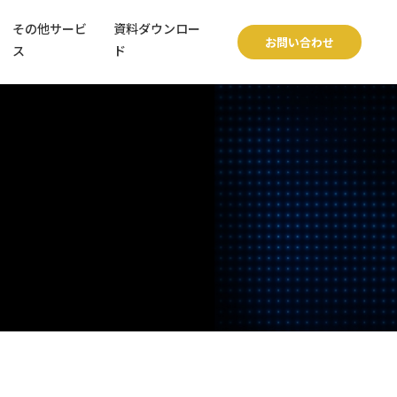
その他サービ
資料ダウンロー
お問い合わせ
ス
ド