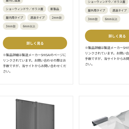
屋内に設置
ショーウィンドウ／ガラス面
ショーウィンドウ／ガラス面
新製品
屋外用タイプ
透過タイプ
屋内用タイプ
透過タイプ
2mm台
3mm台
6mm以上
3mm台
6mm以上
詳しく見る
詳しく見る
※製品詳細は製造メーカーSHI
リンクされています。お問い
※製品詳細は製造メーカーSHISAIのページに
手数ですが、当サイトからお
リンクされています。お問い合わせの際はお
さい。
手数ですが、当サイトからお問い合わせくだ
さい。