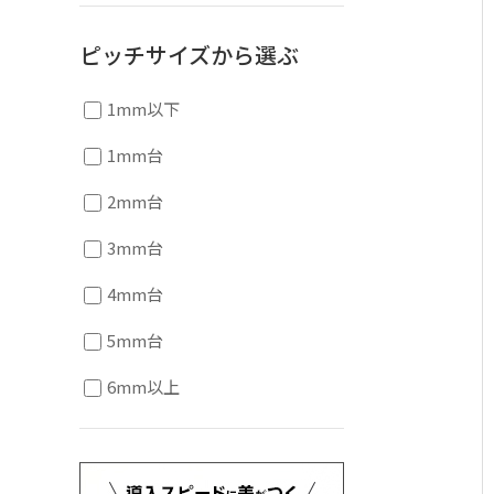
ピッチサイズから選ぶ
1mm以下
1mm台
2mm台
3mm台
4mm台
5mm台
6mm以上