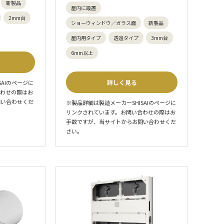
新製品
屋内に設置
2mm台
ショーウィンドウ／ガラス面
新製品
屋内用タイプ
透過タイプ
3mm台
6mm以上
詳しく見る
SAIのページに
合わせの際はお
問い合わせくだ
※製品詳細は製造メーカーSHISAIのページに
リンクされています。お問い合わせの際はお
手数ですが、当サイトからお問い合わせくだ
さい。