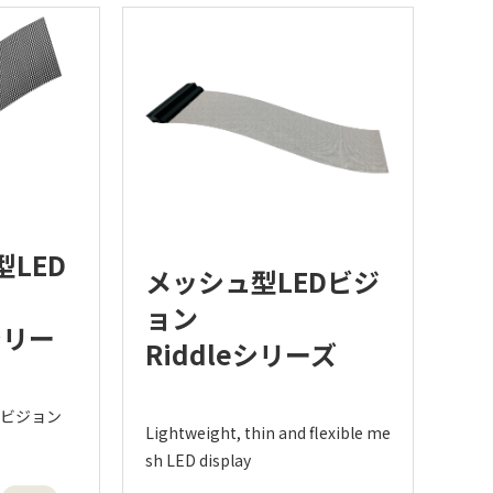
LED
メッシュ型LEDビジ
ョン
 シリー
Riddleシリーズ
Dビジョン
Lightweight, thin and flexible me
sh LED display