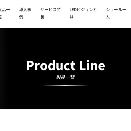
製品一
導入事
サービス特
LEDビジョンと
ショールー
覧
例
長
は
ム
Product Line
製品一覧