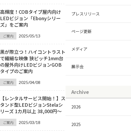
高輝度！COBタイプ屋内向け
プレスリリース
LEDビジョン「Ebonyシリー
ズ」をご案内
ページ更新
ご案内
2025/05/13
メディア
黒が際立つ！ハイコントラスト
で繊細な映像 狭ピッチ1mm台
の屋外向けLEDビジョンGOB
展示会
タイプのご案内
ご案内
2025/04/08
Archive
【レンタルサービス開始！】ス
タンド型LEDビジョンStelaシ
2026
リーズ 1カ月以上 38,000円～
ご案内
2025/03/18
2025