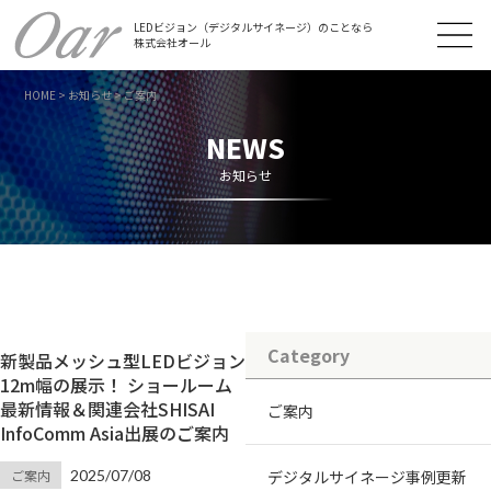
LEDビジョン（デジタルサイネージ）のことなら
株式会社オール
HOME
>
お知らせ
>
ご案内
NEWS
お知らせ
Category
新製品メッシュ型LEDビジョン
12m幅の展示！ ショールーム
最新情報＆関連会社SHISAI
ご案内
InfoComm Asia出展のご案内
ご案内
2025/07/08
デジタルサイネージ事例更新