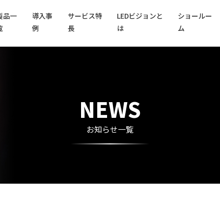
製品一
導入事
サービス特
LEDビジョンと
ショールー
覧
例
長
は
ム
NEWS
お知らせ一覧