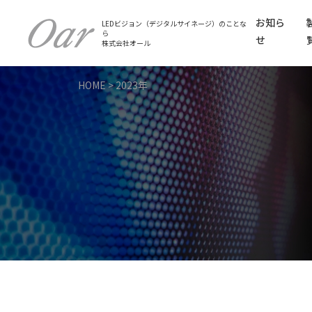
お知ら
LEDビジョン（デジタルサイネージ）のことな
ら
せ
株式会社オール
HOME
>
2023年