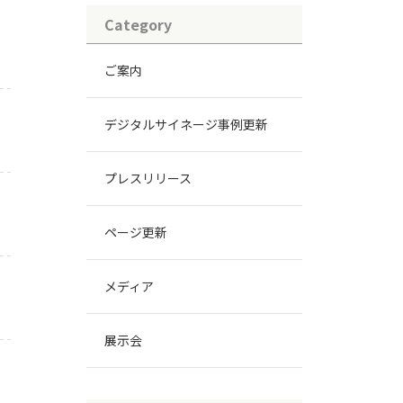
Category
ご案内
デジタルサイネージ事例更新
プレスリリース
ページ更新
メディア
展示会