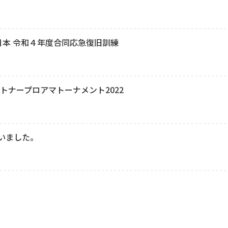
日本 令和４年度合同応急復旧訓練
トナープロアマトーナメント2022
ざいました。