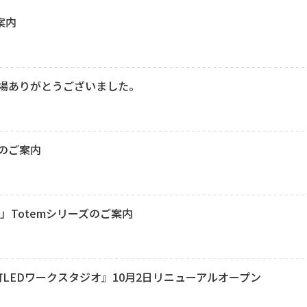
案内
来場ありがとうございました。
展のご案内
」Totemシリーズのご案内
町LEDワークスタジオ』10月2日リニューアルオープン