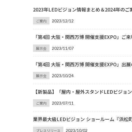
2023年LEDビジョン情報まとめ＆2024年のご
ご案内
2023/12/12
「第4回 大阪・関西万博 開催支援EXPO」ご
展示会
2023/11/07
「第4回 大阪・関西万博 開催支援EXPO」出
展示会
2023/10/24
【新製品】「屋内・屋外スタンドLEDビジョン
ご案内
2023/07/11
業界最大級LEDビジョン ショールーム『浜松
プレスリリース
2023/10/02