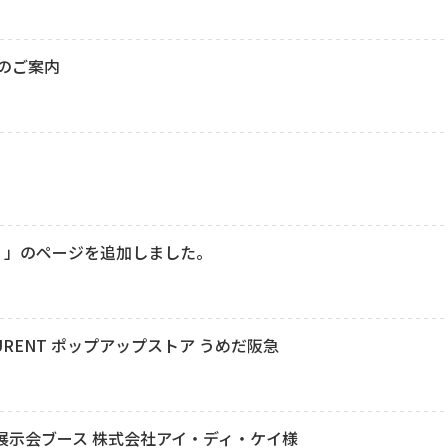
展のご案内
ズ）」のページを追加しました。
URENT ポップアップストア うめだ阪急
E 展示会ブース 株式会社アイ・ディ・ケイ様