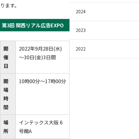
ります。
2024
第3回 関西リアル広告EXPO
2023
開
2022年9月28日(水)
2022
催
～30日(金)3日間
日
開
10時00分～17時00分
場
時
間
場
インテックス大阪 6
所
号館A