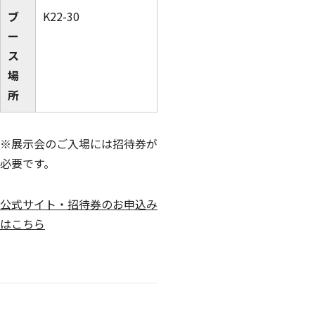
ブ
K22-30
ー
ス
場
所
※展示会のご入場には招待券が
必要です。
公式サイト・招待券のお申込み
はこちら