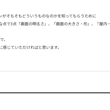
ョンがそもそもどういうものなのかを知ってもらうために
きな点で3点「画面の明るさ」、「画面の大きさ・形」、「屋内
で、
近に感じていただければと思います。