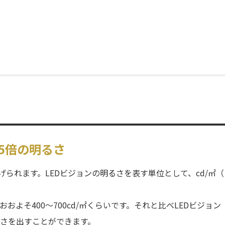
5倍の明るさ
げられます。LEDビジョンの明るさを表す単位として、cd/㎡（
よそ400～700cd/㎡くらいです。それと比べLEDビジョン
明るさを出すことができます。