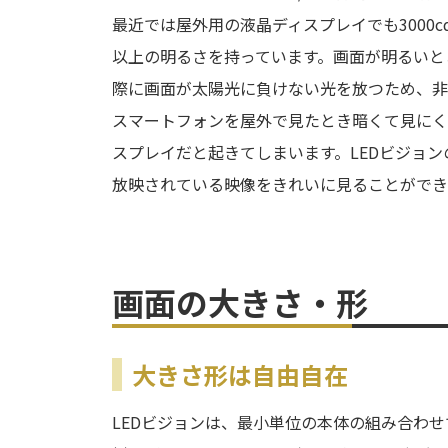
最近では屋外用の液晶ディスプレイでも3000
以上の明るさを持っています。画面が明るいと
際に画面が太陽光に負けない光を放つため、非
スマートフォンを屋外で見たとき暗くて見にく
スプレイだと起きてしまいます。LEDビジョ
放映されている映像をきれいに見ることができ
画面の大きさ・形
大きさ形は自由自在
LEDビジョンは、最小単位の本体の組み合わ