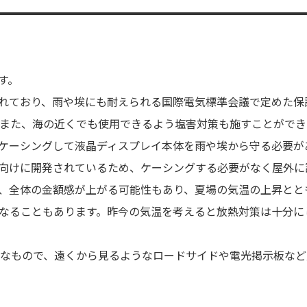
す。
されており、雨や埃にも耐えられる国際電気標準会議で定めた保
す。また、海の近くでも使用できるよう塩害対策も施すことができ
ケーシングして液晶ディスプレイ本体を雨や埃から守る必要が
外向けに開発されているため、ケーシングする必要がなく屋外に
、全体の金額感が上がる可能性もあり、夏場の気温の上昇とと
なることもあります。昨今の気温を考えると放熱対策は十分に
像度なもので、遠くから見るようなロードサイドや電光掲示板など