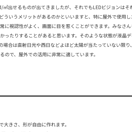
cd/㎡出せるものが出てきましたが、それでもLEDビジョンはそ
どういうメリットがあるのかといいますと、特に屋外で使用し
常に視認性がよく、画面に目を惹くことができます。みなさん
かったりすることがあると思います。そのような状態が液晶デ
ンの場合は直射日光や西日などよほど太陽が当たっていない限り
るので、屋外での活用に非常に適しています。
せで大きさ、形が自由に作れます。