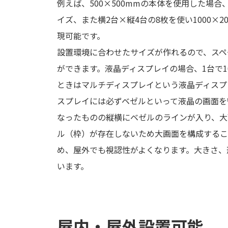
例えば、500×500mmの本体を使用した場合、横
イズ、また横2台×縦4台の8枚を使い1000×
現可能です。
設置環境に合わせたサイズが作れるので、スペ
ができます。液晶ディスプレイの場合、1台で
ときはマルチディスプレイという液晶ディスプ
スプレイには必ずベゼルといって液晶の画面を
なったものの縦横にベゼルのラインが入り、大
ル（枠）が存在しないため大画面を構成するこ
め、屋外でも視認性がよくなります。大きさ、
います。
屋内・屋外設置可能