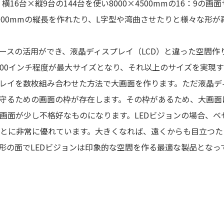
16台×縦9台の144台を使い8000×4500mmの16：9の画面
2000mmの縦長を作れたり、L字型や湾曲させたりと様々な形が
ースの活用ができ、液晶ディスプレイ（LCD）と違った空間作
100インチ程度が最大サイズとなり、それ以上のサイズを実現
レイを数枚組み合わせた方法で大画面を作ります。ただ液晶デ
守るための画面の枠が存在します。その枠があるため、大画面
画面が少し不格好なものになります。LEDビジョンの場合、ベ
とに非常に優れています。大きくなれば、遠くからも目立つた
形の面でLEDビジョンは印象的な空間を作る最適な製品となっ