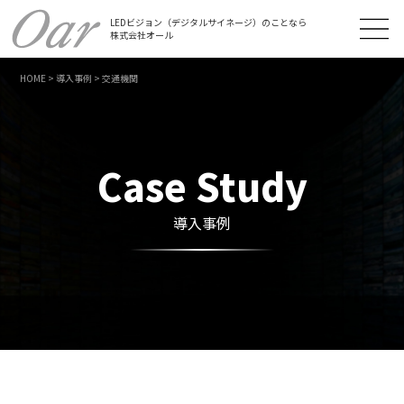
LEDビジョン（デジタルサイネージ）のことなら
株式会社オール
HOME
>
導入事例
>
交通機関
Case Study
導入事例