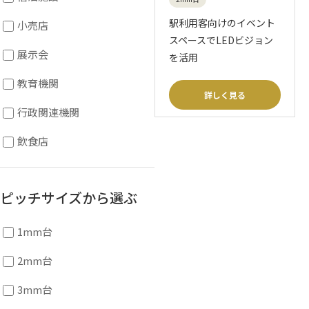
駅利用客向けのイベント
小売店
スペースでLEDビジョン
展示会
を活用
教育機関
詳しく見る
行政関連機関
飲食店
ピッチサイズから選ぶ
1mm台
2mm台
3mm台